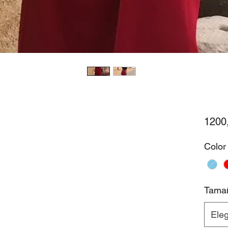
1200
Color
Tama
Eleg