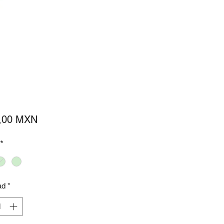
Precio
,00 MXN
*
ad
*