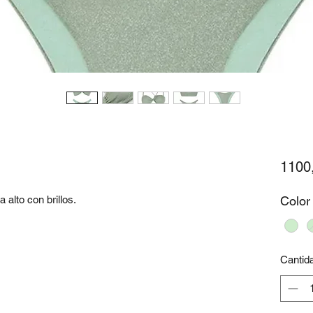
1100
 alto con brillos.
Color
Cantid