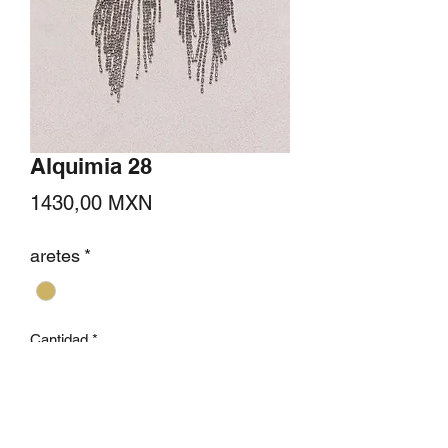
Alquimia 28
Precio
1430,00 MXN
aretes
*
Cantidad
*
Agregar al carrito