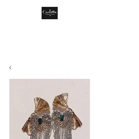
CARLOTTA DISEÑO
DE MÉXICO