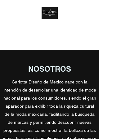
CARLOTTA DISEÑO
DE MÉXICO
NOSOTROS
Carlotta Diseño de Mexico nace con la
intención de desarrollar una identidad de moda
nacional para los consumidores, siendo el gran
aparador para exhibir toda la riqueza cultural
de la moda mexicana, facilitando la búsqueda
de marcas y permitiendo descubrir nuevas
propuestas, así como, mostrar la belleza de las
ideas, la pasión, la inteligencia, el entusiasmo y