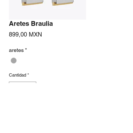
Aretes Braulia
Precio
899,00 MXN
aretes
*
Cantidad
*
Agregar al carrito