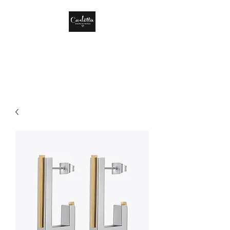
CARLOTTA DISEÑO
DE MÉXICO