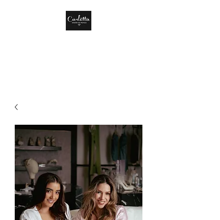
CARLOTTA DISEÑO
DE MÉXICO