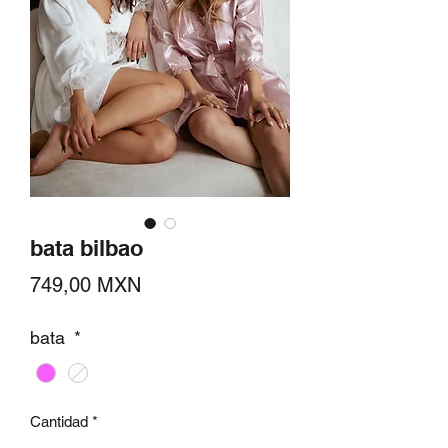
bata bilbao
Precio
749,00 MXN
bata
*
Cantidad
*