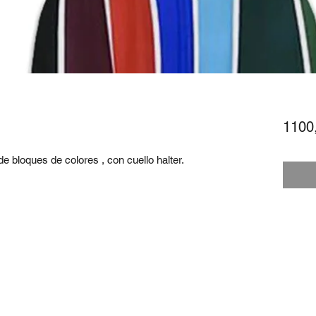
1100
e bloques de colores , con cuello halter.