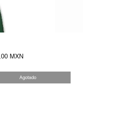
Precio
,00 MXN
Agotado