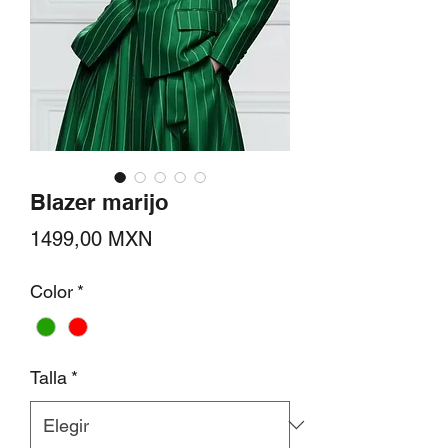
Blazer marijo
Precio
1499,00 MXN
Color
*
Talla
*