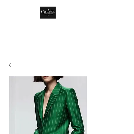
CARLOTTA DISEÑO
DE MÉXICO