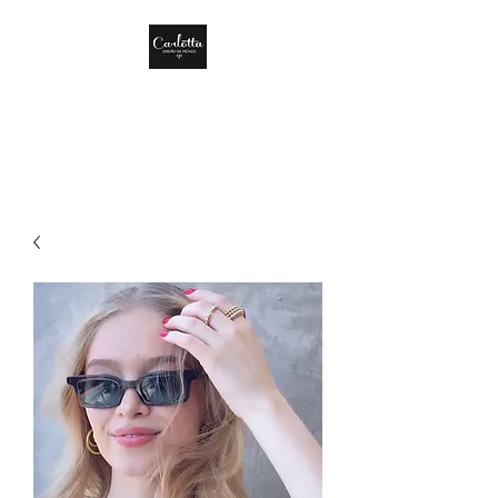
CARLOTTA DISEÑO
DE MÉXICO