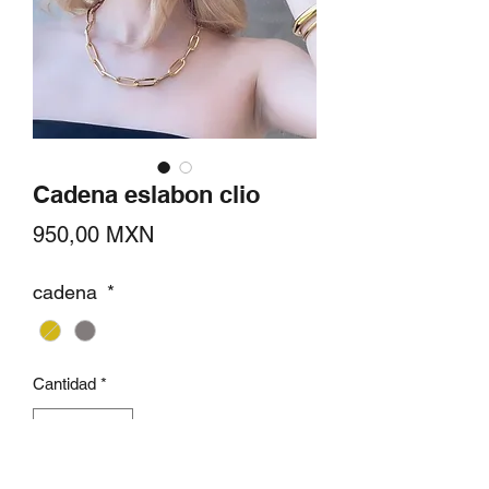
Cadena eslabon clio
Precio
950,00 MXN
cadena
*
Cantidad
*