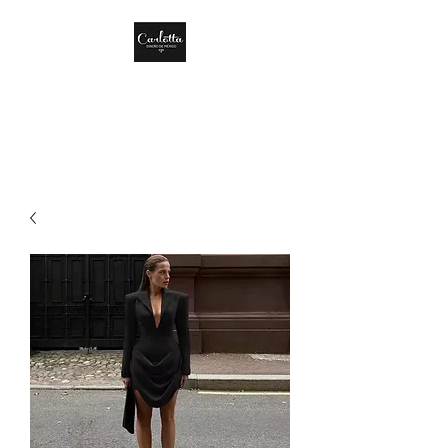
CARLOTTA DISEÑO
DE MÉXICO