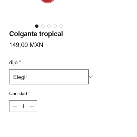
Colgante tropical
Precio
149,00 MXN
dije
*
Cantidad
*
Agregar al carrito