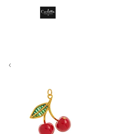
CARLOTTA DISEÑO
DE MÉXICO