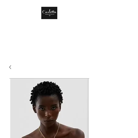
CARLOTTA DISEÑO
DE MÉXICO