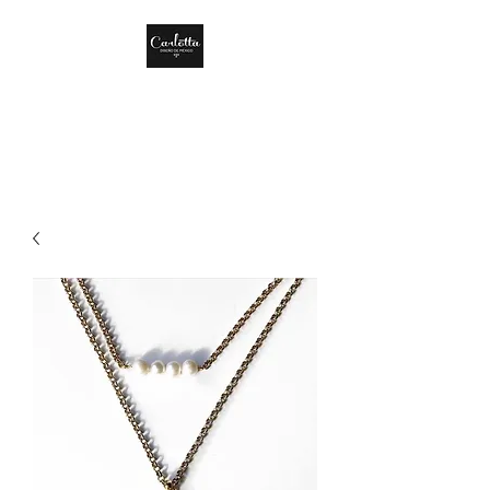
CARLOTTA DISEÑO
DE MÉXICO