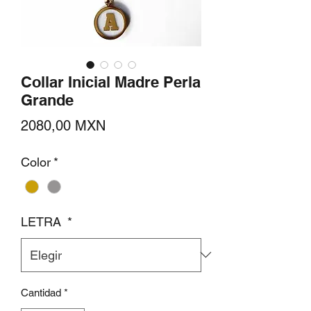
Collar Inicial Madre Perla
Grande
Precio
2080,00 MXN
Color
*
LETRA
*
Cantidad
*