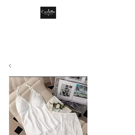
CARLOTTA DISEÑO
DE MÉXICO