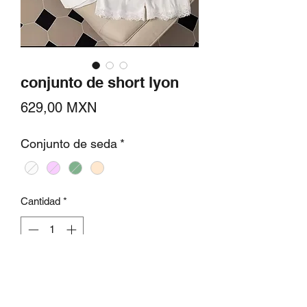
conjunto de short lyon
Precio
629,00 MXN
Conjunto de seda
*
Cantidad
*
Agregar al carrito