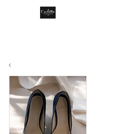
CARLOTTA DISEÑO
DE MÉXICO