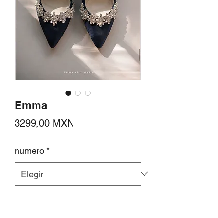
Emma
Precio
3299,00 MXN
numero
*
Cantidad
*