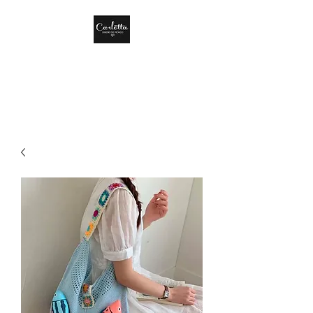
CARLOTTA DISEÑO
DE MÉXICO