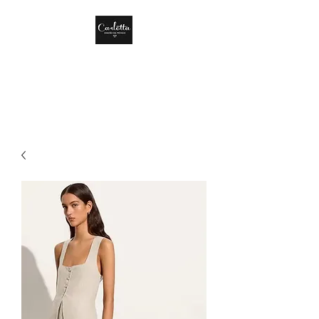
CARLOTTA DISEÑO
DE MÉXICO