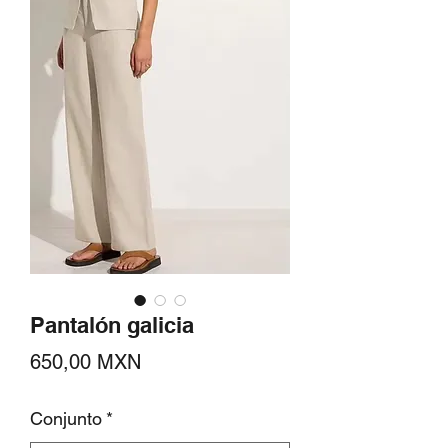
Pantalón galicia
Precio
650,00 MXN
Conjunto
*