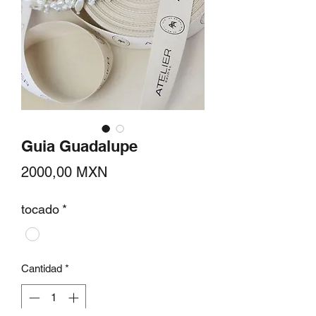
Guia Guadalupe
Precio
2000,00 MXN
tocado
*
Cantidad
*