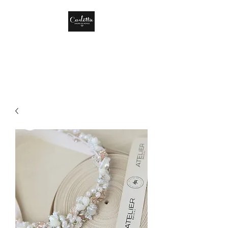
CARLOTTA DISEÑO
DE MÉXICO