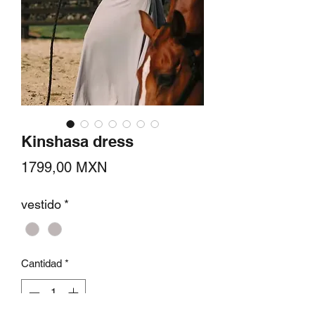
Kinshasa dress
Precio
1799,00 MXN
vestido
*
Cantidad
*