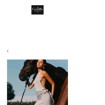
CARLOTTA DISEÑO
DE MÉXICO