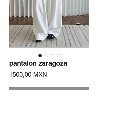
pantalon zaragoza
Precio
1500,00 MXN
Agotado
pantalon de pierna ancha plizado de
cintura alta minimalista