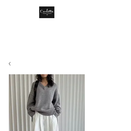
CARLOTTA DISEÑO
DE MÉXICO