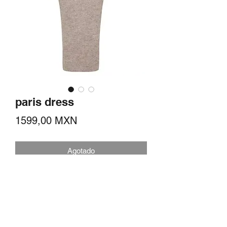
paris dress
Precio
1599,00 MXN
Agotado
vestido midi de punto con cuello oblicuo
y mangas acampanadas.