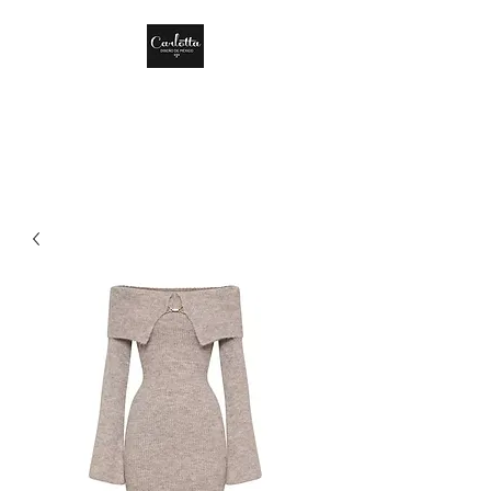
CARLOTTA DISEÑO
DE MÉXICO