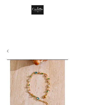
CARLOTTA DISEÑO
DE MÉXICO