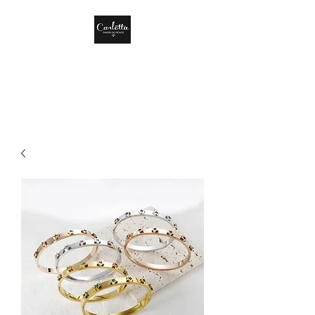
CARLOTTA DISEÑO
DE MÉXICO