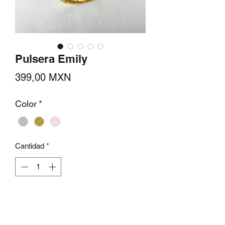
Pulsera Emily
Precio
399,00 MXN
Color
*
Cantidad
*
Agregar al carrito