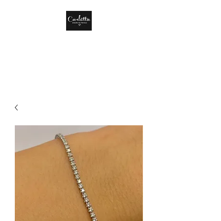
CARLOTTA DISEÑO
DE MÉXICO