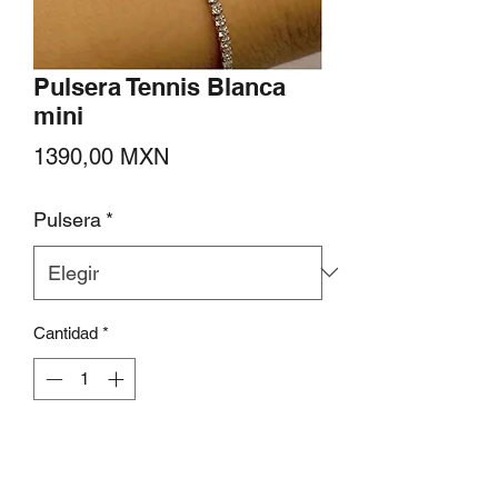
Pulsera Tennis Blanca
mini
Precio
1390,00 MXN
Pulsera
*
Cantidad
*
Agregar al carrito