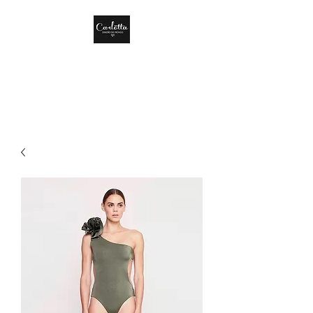
CARLOTTA DISEÑO
DE MÉXICO