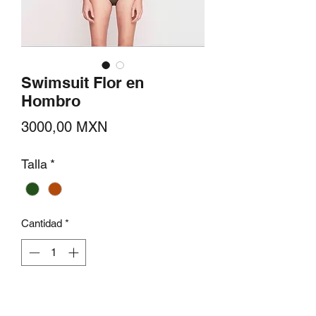
Swimsuit Flor en
Hombro
Precio
3000,00 MXN
Talla
*
Cantidad
*
Agregar al carrito