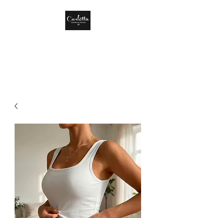
CARLOTTA DISEÑO
DE MÉXICO