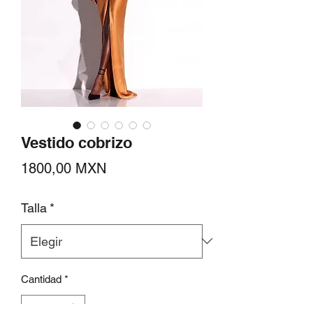
Vestido cobrizo
Precio
1800,00 MXN
Talla
*
Cantidad
*