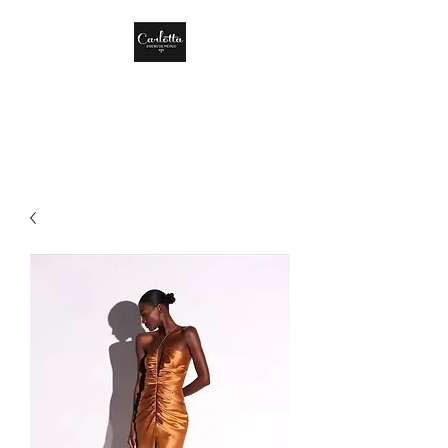
CARLOTTA DISEÑO
DE MÉXICO