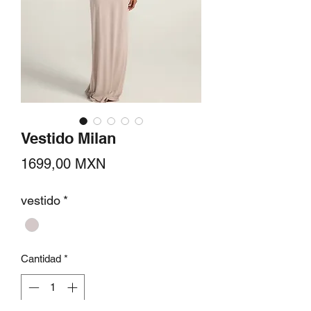
Vestido Milan
Precio
1699,00 MXN
vestido
*
Cantidad
*