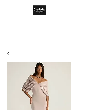
CARLOTTA DISEÑO
DE MÉXICO