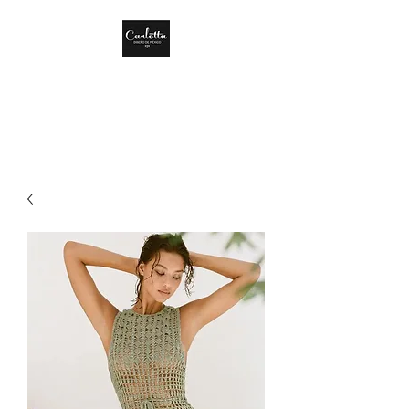
CARLOTTA DISEÑO
DE MÉXICO