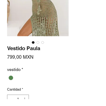
Vestido Paula
Precio
799,00 MXN
vestido
*
Cantidad
*