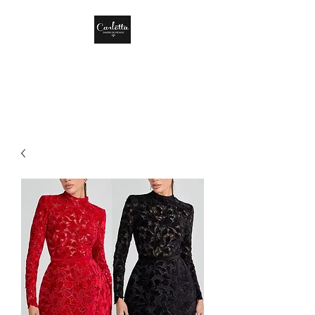
CARLOTTA DISEÑO
DE MÉXICO